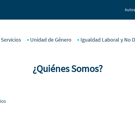
Autos
 Servicios
Unidad de Género
Igualdad Laboral y No D
¿Quiénes Somos?
pios