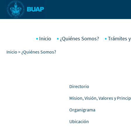
Pasar al contenido principal
Inicio
¿Quiénes Somos?
Trámites y
Inicio
> ¿Quiénes Somos?
Directorio
Mision, Visión, Valores y Princi
Organigrama
Ubicación