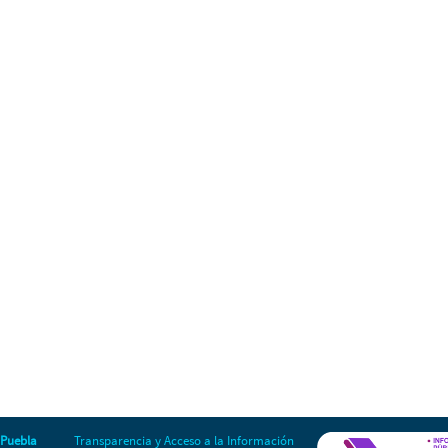
 Puebla
Transparencia y Acceso a la Información